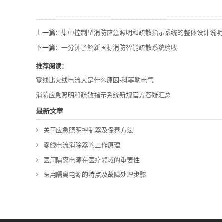
上一篇：
集中控制型消防应急照明和疏散指示系统的整体设计说
下一篇：
一分钟了解新国标消防智能疏散系统验收
推荐阅读：
零线比火线电流大是什么原因-科菲勒电气
消防应急照明和疏散指示系统新规官方答疑汇总
最新文章
关于应急照明控制器及保养方法
零线电流消除器的工作原理
医用隔离电源在医疗领域的重要性
医用隔离电源的特点及故障处理步骤