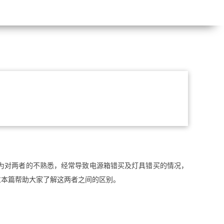
为对两者的不熟悉，经常导致电源箱错买及灯具错买的情况，
过本篇帮助大家了解这两者之间的区别。