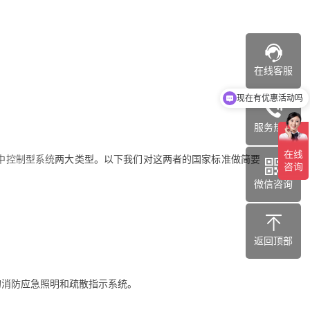
在线客服
现在有优惠活动吗
服务热线
中控制型系统
两大类型。以下我们对这两者的国家标准做简要
微信咨询
返回顶部
的消防应急照明和疏散指示系统。