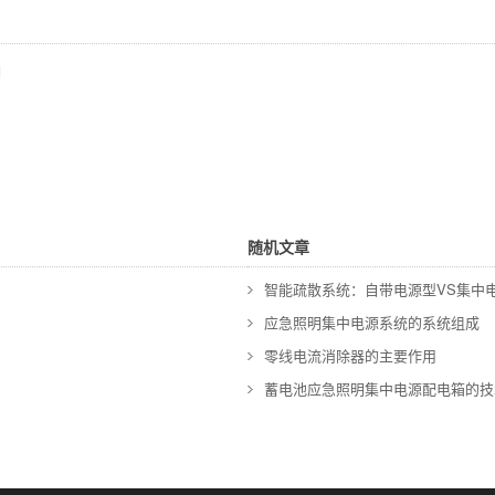
明
随机文章
智能疏散系统：自带电源型VS集中
应急照明集中电源系统的系统组成
零线电流消除器的主要作用
蓄电池应急照明集中电源配电箱的技