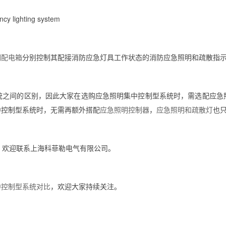
y lighting system
明配电箱
分别控制其配接消防应急灯具工作状态的消防应急照明和疏散指
统之间的区别，因此大家在选购应急照明集中控制型系统时，需选配应急
中控制型系统时，无需再额外搭配
应急照明控制器
，
应急照明和疏散灯
也
息，欢迎联系上海科菲勒电气有限公司。
中控制型系统对比
，欢迎大家持续关注。