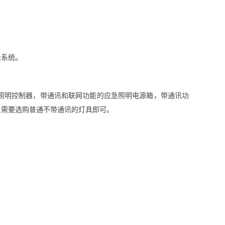
示系统。
照明控制器，带通讯和联网功能的应急照明电源箱，带通讯功
只需要选购普通不带通讯的灯具即可。