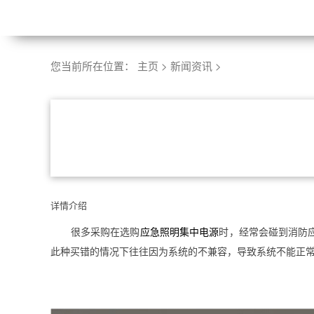
您当前所在位置：
主页
>
新闻资讯
>
详情介绍
很多采购在选购
应急照明集中电源
时，经常会碰到消防
此种买错的情况下往往因为系统的不兼容，导致系统不能正