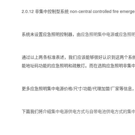
2.0.12 非集中控制型系统 non-central controlled fire emergenc
系统未设置应急照明控制器，由
应急照明集中电源
或
应急照
通过以上两条标准表述，我们应该能够很好认识到这两个系
能地址码功能的应急照明和疏散灯。而在选购应急照明非集
更多应急照明集中电源价格/尺寸/功能/代理加盟/厂家等信
下篇我们将介绍
集中电源供电方式与自带电池供电方式的集