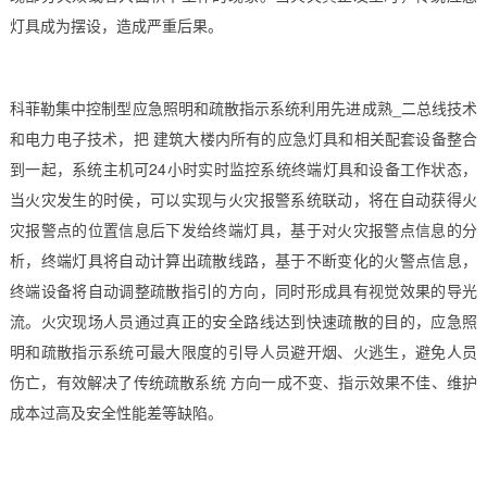
灯具成为摆设，造成严重后果。
科菲勒集中控制型应急照明和疏散指示系统利用先进成熟_二总线技术
和电力电子技术，把 建筑大楼内所有的应急灯具和相关配套设备整合
到一起，系统主机可24小时实时监控系统终端灯具和设备工作状态，
当火灾发生的时侯，可以实现与火灾报警系统联动，将在自动获得火
灾报警点的位置信息后下发给终端灯具，基于对火灾报警点信息的分
析，终端灯具将自动计算出疏散线路，基于不断变化的火警点信息，
终端设备将自动调整疏散指引的方向，同时形成具有视觉效果的导光
流。火灾现场人员通过真正的安全路线达到快速疏散的目的，应急照
明和疏散指示系统可最大限度的引导人员避开烟、火逃生，避免人员
伤亡，有效解决了传统疏散系统 方向一成不变、指示效果不佳、维护
成本过高及安全性能差等缺陷。