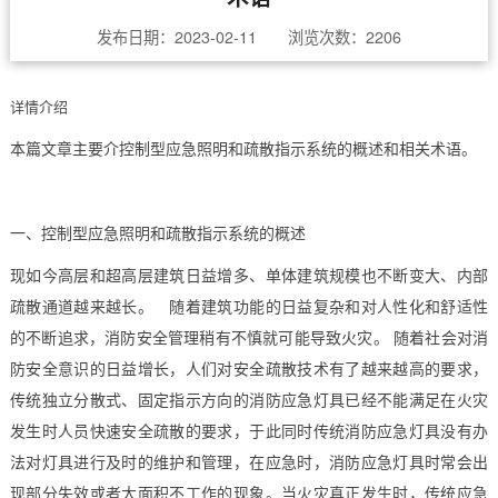
发布日期：2023-02-11 浏览次数：2206
详情介绍
本篇文章主要介控制型应急照明和疏散指示系统的概述和相关术语。
一、控制型应急照明和疏散指示系统的概述
现如今高层和超高层建筑日益增多、单体建筑规模也不断变大、内部
疏散通道越来越长。 随着建筑功能的日益复杂和对人性化和舒适性
的不断追求，消防安全管理稍有不慎就可能导致火灾。 随着社会对消
防安全意识的日益增长，人们对安全疏散技术有了越来越高的要求，
传统独立分散式、固定指示方向的消防应急灯具已经不能满足在火灾
发生时人员快速安全疏散的要求，于此同时传统消防应急灯具没有办
法对灯具进行及时的维护和管理，在应急时，消防应急灯具时常会出
现部分失效或者大面积不工作的现象。当火灾真正发生时，传统应急